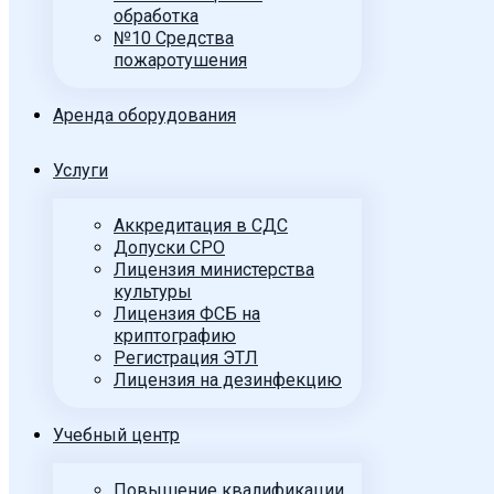
обработка
№10 Средства
пожаротушения
Аренда оборудования
Услуги
Аккредитация в СДС
Допуски СРО
Лицензия министерства
культуры
Лицензия ФСБ на
криптографию
Регистрация ЭТЛ
Лицензия на дезинфекцию
Учебный центр
Повышение квалификации