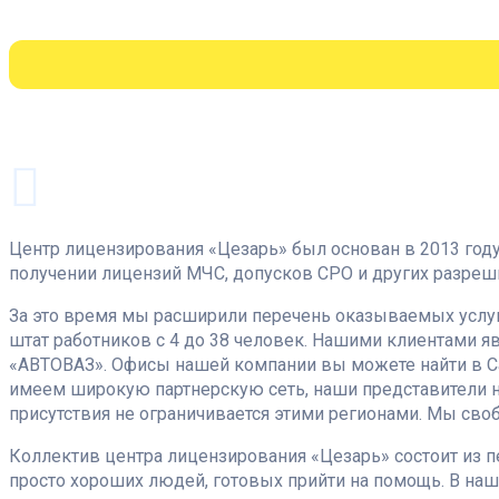
Центр лицензирования «Цезарь» был основан в 2013 год
получении лицензий МЧС, допусков СРО и других разреш
За это время мы расширили перечень оказываемых услуг
штат работников с 4 до 38 человек. Нашими клиентами яв
«АВТОВАЗ». Офисы нашей компании вы можете найти в Сан
имеем широкую партнерскую сеть, наши представители на
присутствия не ограничивается этими регионами. Мы сво
Коллектив центра лицензирования «Цезарь» состоит из
просто хороших людей, готовых прийти на помощь. В наш