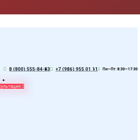
8 (800) 555-84-83
+7 (986) 955 01 11
Пн—Пт: 8:30—17:30
сультация