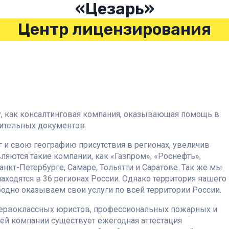
«Цезарь»
Центр лицензирования
у, как консалтинговая компания, оказывающая помощь в
ительных документов.
 и свою географию присутствия в регионах, увеличив
ляются такие компании, как «Газпром», «Роснефть»,
кт-Петербурге, Самаре, Тольятти и Саратове. Так же мы
ходятся в 36 регионах России. Однако территория нашего
бодно оказываем свои услуги по всей территории России.
 первоклассных юристов, профессиональных пожарных и
ей компании существует ежегодная аттестация